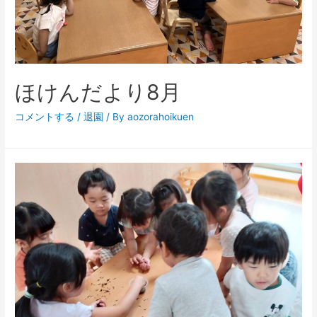
ほけんだより8月
コメントする
/
退園
/ By
aozorahoikuen