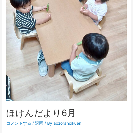
ほけんだより6月
コメントする
/
退園
/ By
aozorahoikuen