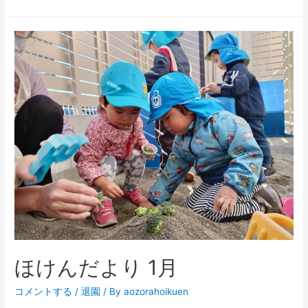
ほけんだより 1月
コメントする
/
退園
/ By
aozorahoikuen