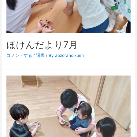
ほけんだより7月
コメントする
/
退園
/ By
aozorahoikuen