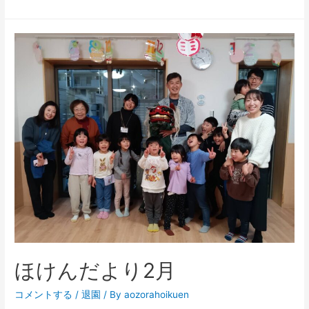
ほけんだより2月
コメントする
/
退園
/ By
aozorahoikuen