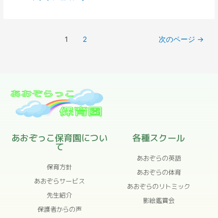
1
2
次のページ
→
あおぞっこ保育園につい
各種スクール
て
あおぞらの英語
保育方針
あおぞらの体育
あおぞらサービス
あおぞらのリトミック
先生紹介
影絵鑑賞会
保護者からの声