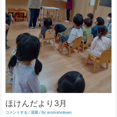
ほけんだより3月
コメントする
/
退園
/ By
aozorahoikuen