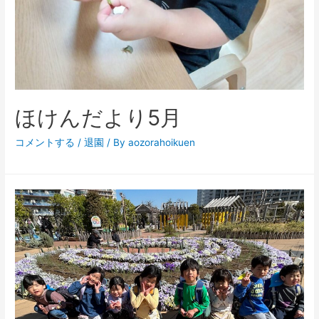
ほけんだより5月
コメントする
/
退園
/ By
aozorahoikuen