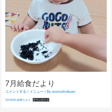
7月給食だより
コメントする
/
メニュー
/ By
aozorahoikuen
202606_給食だより
ダウンロード