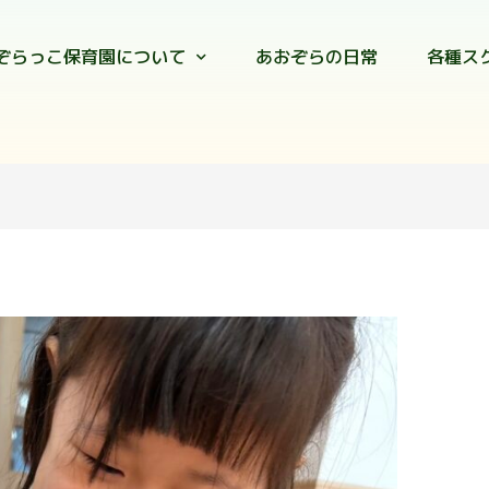
ぞらっこ保育園について
あおぞらの日常
各種ス