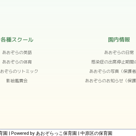
各種スクール
園内情報
あおぞらの英語
あおぞらの日常
あおぞらの体育
感染症の出席停止期間
おぞらのリトミック
あおぞらの写真（保護者
影絵鑑賞会
あおぞらのお知らせ（保護
保育園 | Powered by あおぞらっこ保育園 | 中原区の保育園