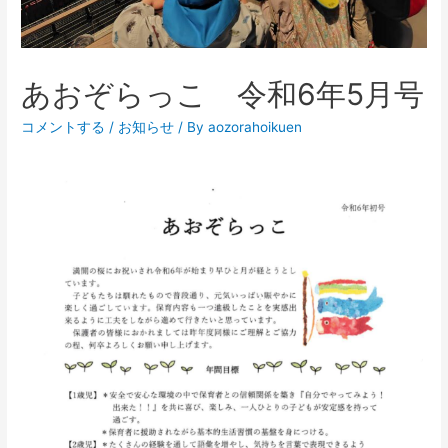
あおぞらっこ 令和6年5月号
コメントする
/
お知らせ
/ By
aozorahoikuen